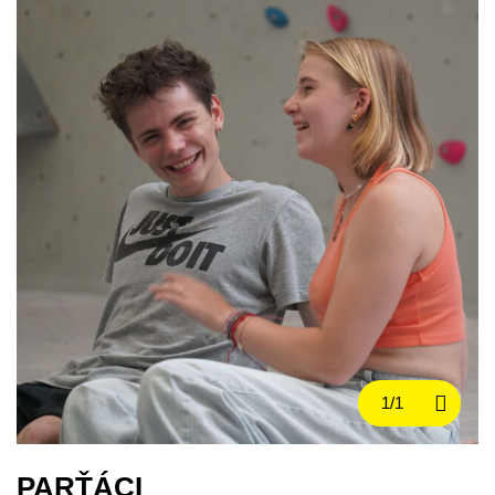
PARŤÁCI