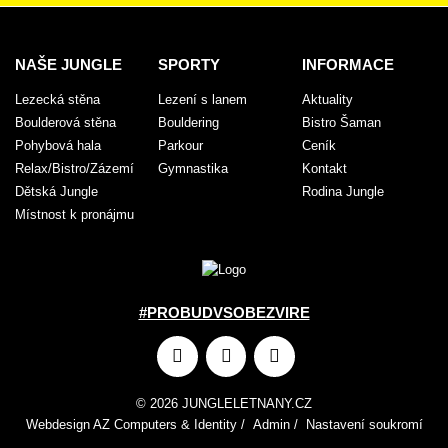
NAŠE JUNGLE
SPORTY
INFORMACE
Lezecká stěna
Lezení s lanem
Aktuality
Boulderová stěna
Bouldering
Bistro Šaman
Pohybová hala
Parkour
Ceník
Relax/Bistro/Zázemí
Gymnastika
Kontakt
Dětská Jungle
Rodina Jungle
Místnost k pronájmu
#PROBUDVSOBEZVIRE
© 2026 JUNGLELETNANY.CZ
Webdesign
AZ Computers
&
Identity
/
Admin
/
Nastavení soukromí