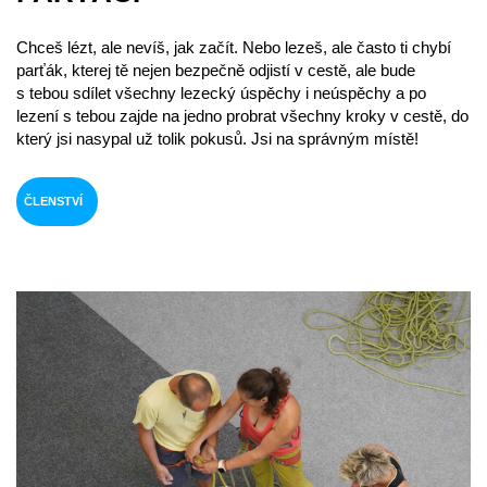
Chceš lézt, ale nevíš, jak začít. Nebo lezeš, ale často ti chybí
parťák, kterej tě nejen bezpečně odjistí v cestě, ale bude
s tebou sdílet všechny lezecký úspěchy i neúspěchy a po
lezení s tebou zajde na jedno probrat všechny kroky v cestě, do
který jsi nasypal už tolik pokusů. Jsi na správným místě!
ČLENSTVÍ