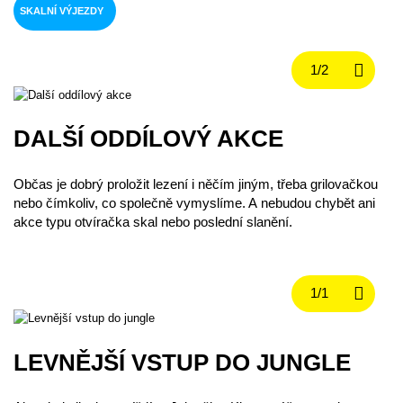
SKALNÍ VÝJEZDY
DALŠÍ ODDÍLOVÝ AKCE
Občas je dobrý proložit lezení i něčím jiným, třeba grilovačkou
nebo čímkoliv, co společně vymyslíme. A nebudou chybět ani
akce typu otvíračka skal nebo poslední slanění.
LEVNĚJŠÍ VSTUP DO JUNGLE