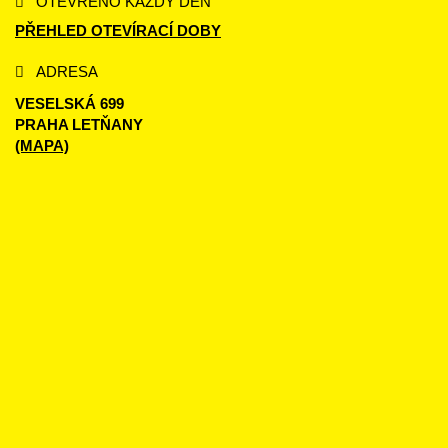
OTEVŘENO KAŽDÝ DEN
PŘEHLED OTEVÍRACÍ DOBY
ADRESA
VESELSKÁ 699
PRAHA LETŇANY
(MAPA)