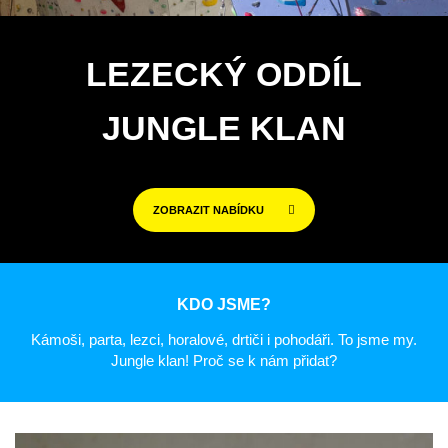
LEZECKÝ ODDÍL
JUNGLE KLAN
ZOBRAZIT NABÍDKU
KDO JSME?
Kámoši, parta, lezci, horalové, drtiči i pohodáři. To jsme my.
Jungle klan! Proč se k nám přidat?