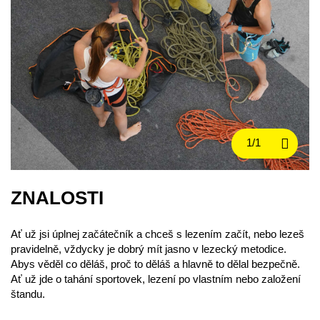
ZNALOSTI
Ať už jsi úplnej začátečník a chceš s lezením začít, nebo lezeš
pravidelně, vždycky je dobrý mít jasno v lezecký metodice.
Abys věděl co děláš, proč to děláš a hlavně to dělal bezpečně.
Ať už jde o tahání sportovek, lezení po vlastním nebo založení
štandu.