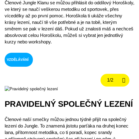
Členové Jungle Klanu se můžou přihlásit do oddílový Horoškoly,
ve který se naučí veškerou metodiku od sportovek, přes
vícedélky až po první pomoc. Horoškola ti ukáže všechny
krásy lezení, naučí tě vše potřebné a je na tobě, kterým
směrem se pak v lezení dáš. Pokud už znalosti máš a nechceš
absolvovat celou Horoškolu, můžeš si vybrat jen jednotlivý
kurzy nebo workshopy.
VZDĚLÁVÁNÍ
PRAVIDELNÝ SPOLEČNÝ LEZENÍ
Členové naší smečky můžou jednou týdně přijít na společný
lezení do Jungle. To znamená jistotu parťáka na druhej konec
lana, přítomnost metodika, co ti poradí, kopec srandy