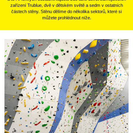
zařízení Trublue, dvě v dětském světě a sedm v ostatních
částech stěny. Stěnu dělíme do několika sektorů, které si
můžete prohlédnout níže.