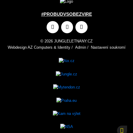
#PROBUDVSOBEZVIRE
© 2026 JUNGLELETNANY.CZ
Webdesign
AZ Computers
&
Identity
/
Admin
/
Nastavení soukromí