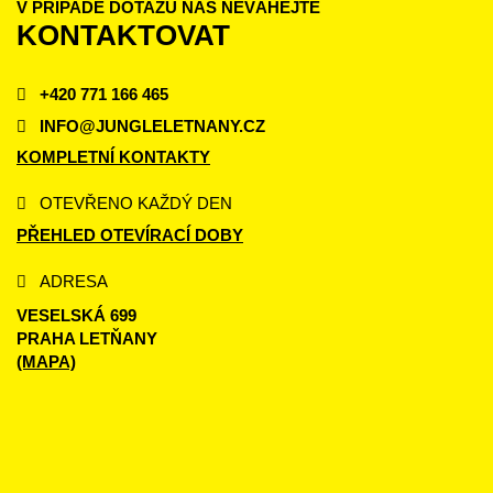
V PŘÍPADĚ DOTAZŮ NÁS NEVÁHEJTE
KONTAKTOVAT
+420 771 166 465
INFO@JUNGLELETNANY.CZ
KOMPLETNÍ KONTAKTY
OTEVŘENO KAŽDÝ DEN
PŘEHLED OTEVÍRACÍ DOBY
ADRESA
VESELSKÁ 699
PRAHA LETŇANY
(MAPA)