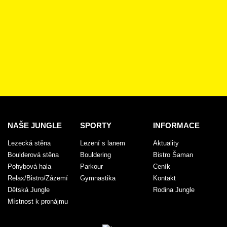
NAŠE JUNGLE
SPORTY
INFORMACE
Lezecká stěna
Lezení s lanem
Aktuality
Boulderová stěna
Bouldering
Bistro Šaman
Pohybová hala
Parkour
Ceník
Relax/Bistro/Zázemí
Gymnastika
Kontakt
Dětská Jungle
Rodina Jungle
Místnost k pronájmu