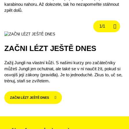
karabinou nahoru. Až dolezete, tak ho nezapomeňte stáhnout
zpět dolů.
ZAČNI LÉZT JEŠTĚ DNES
Zažij Jungli na vlastní kůži. S našimi kurzy pro začátečníky
můžeš Jungli jen ochutnat, ale také se v ní naučit žít, pokud si
osvojíš její zákony (pravidla). Je to jednoduché. Zkus to, uč se,
trénuj, staň se zvířetem.
ZAČNI LÉZT JEŠTĚ DNES