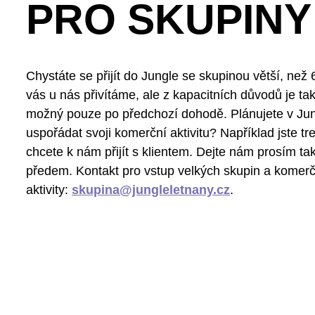
PRO SKUPINY
Chystáte se přijít do Jungle se skupinou větší, než
vás u nás přivítáme, ale z kapacitních důvodů je ta
možný pouze po předchozí dohodě. Plánujete v Jun
uspořádat svoji komerční aktivitu? Například jste t
chcete k nám přijít s klientem. Dejte nám prosím ta
předem. Kontakt pro vstup velkých skupin a komerč
aktivity:
skupina@jungleletnany.cz
.