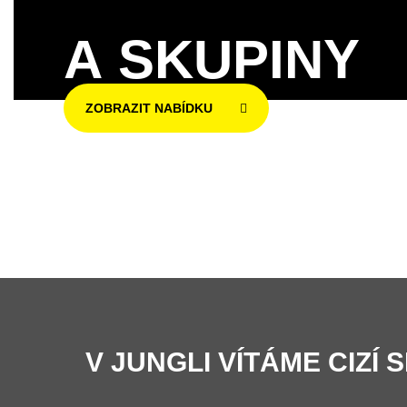
A SKUPINY
ZOBRAZIT NABÍDKU
V JUNGLI VÍTÁME CIZÍ