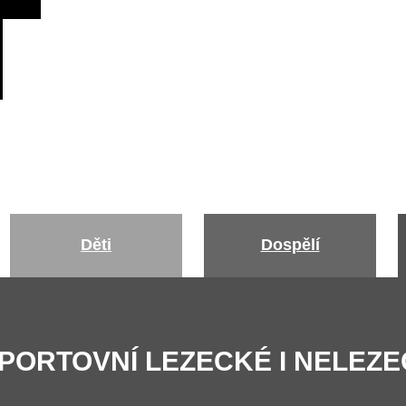
Děti
Dospělí
 SPORTOVNÍ LEZECKÉ I NELEZE