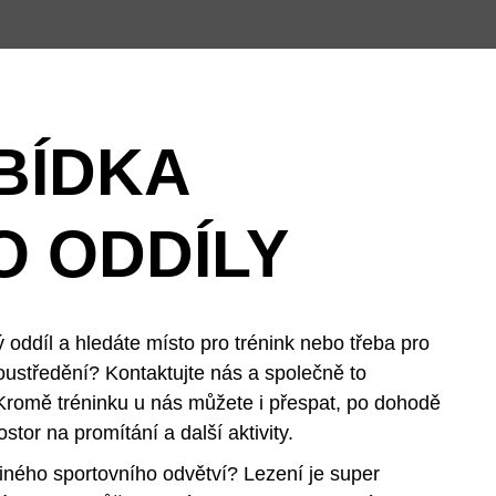
BÍDKA
O ODDÍLY
 oddíl a hledáte místo pro trénink nebo třeba pro
ustředění? Kontaktujte nás a společně to
Kromě tréninku u nás můžete i přespat, po dohodě
rostor na promítání a další aktivity.
 jiného sportovního odvětví? Lezení je super