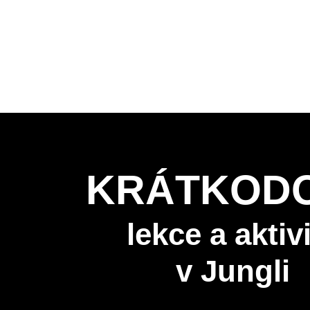
KRÁTKOD
lekce a aktiv
v Jungli