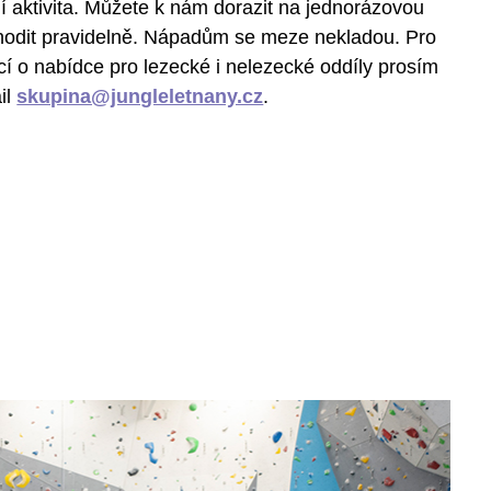
 aktivita. Můžete k nám dorazit na jednorázovou
chodit pravidelně. Nápadům se meze nekladou. Pro
cí o nabídce pro lezecké i nelezecké oddíly prosím
il
skupina@jungleletnany.cz
.