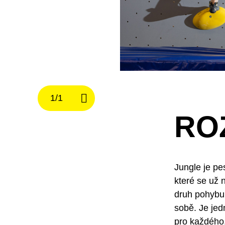
RO
Jungle je pe
které se už 
druh pohybu
sobě. Je jedn
pro každého