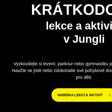
KRÁTKOD
lekce a aktiv
v Jungli
Vyzkoušejte si lezení, parkour nebo gymnastiku 
Naučte se jistit nebo zdokonalte své pohybové dov
pro děti.
NABÍDKA LEKCÍ A AKTIVIT