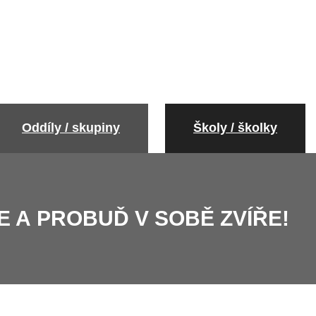
Oddíly / skupiny
Školy / školky
LE A PROBUĎ V SOBĚ ZVÍŘE!