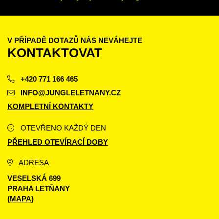
V PŘÍPADĚ DOTAZŮ NÁS NEVÁHEJTE
KONTAKTOVAT
+420 771 166 465
INFO@JUNGLELETNANY.CZ
KOMPLETNÍ KONTAKTY
OTEVŘENO KAŽDÝ DEN
PŘEHLED OTEVÍRACÍ DOBY
ADRESA
VESELSKÁ 699
PRAHA LETŇANY
(MAPA)