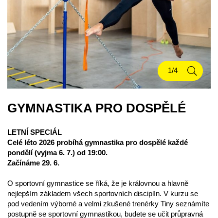
GYMNASTIKA PRO DOSPĚLÉ
LETNÍ SPECIÁL
Celé léto 2026 probíhá gymnastika pro dospělé každé
pondělí (vyjma 6. 7.) od 19:00.
Začínáme 29. 6.
O sportovní gymnastice se říká, že je královnou a hlavně
nejlepším základem všech sportovních disciplín. V kurzu se
pod vedením výborné a velmi zkušené trenérky Tiny seznámíte
postupně se sportovní gymnastikou, budete se učit průpravná