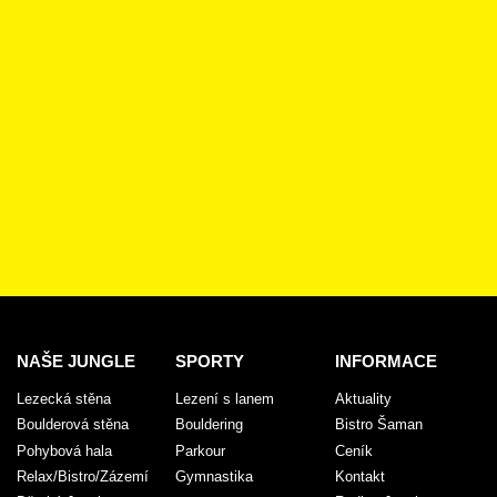
NAŠE JUNGLE
SPORTY
INFORMACE
Lezecká stěna
Lezení s lanem
Aktuality
Boulderová stěna
Bouldering
Bistro Šaman
Pohybová hala
Parkour
Ceník
Relax/Bistro/Zázemí
Gymnastika
Kontakt