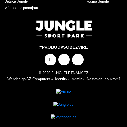
Dětská Jungle
Rodina Jungle
Místnost k pronájmu
#PROBUDVSOBEZVIRE
© 2026 JUNGLELETNANY.CZ
Webdesign
AZ Computers
&
Identity
/
Admin
/
Nastavení soukromí