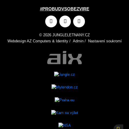
#PROBUDVSOBEZVIRE
© 2026 JUNGLELETNANY.CZ
Webdesign
AZ Computers
&
Identity
/
Admin
/
Nastavení soukromí