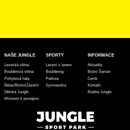
NAŠE JUNGLE
SPORTY
INFORMACE
Lezecká stěna
Lezení s lanem
Aktuality
Boulderová stěna
Bouldering
Bistro Šaman
Pohybová hala
Parkour
Ceník
Relax/Bistro/Zázemí
Gymnastika
Kontakt
Dětská Jungle
Rodina Jungle
Místnost k pronájmu