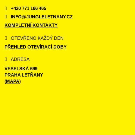
+420 771 166 465
INFO@JUNGLELETNANY.CZ
KOMPLETNÍ KONTAKTY
OTEVŘENO KAŽDÝ DEN
PŘEHLED OTEVÍRACÍ DOBY
ADRESA
VESELSKÁ 699
PRAHA LETŇANY
(MAPA)