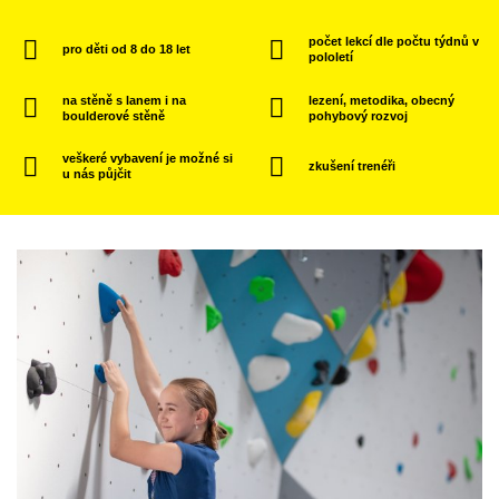
počet lekcí dle počtu týdnů v
pro děti od 8 do 18 let
pololetí
na stěně s lanem i na
lezení, metodika, obecný
boulderové stěně
pohybový rozvoj
veškeré vybavení je možné si
zkušení trenéři
u nás půjčit