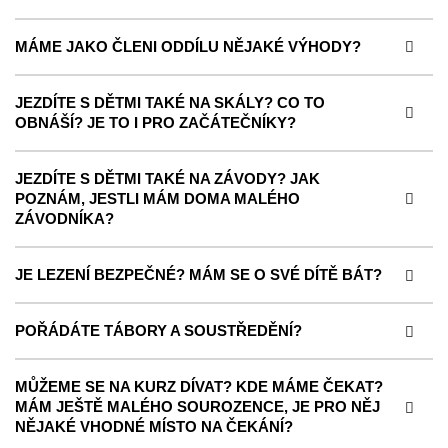
MÁME JAKO ČLENI ODDÍLU NĚJAKÉ VÝHODY?
JEZDÍTE S DĚTMI TAKÉ NA SKÁLY? CO TO
OBNÁŠÍ? JE TO I PRO ZAČÁTEČNÍKY?
JEZDÍTE S DĚTMI TAKÉ NA ZÁVODY? JAK
POZNÁM, JESTLI MÁM DOMA MALÉHO
ZÁVODNÍKA?
JE LEZENÍ BEZPEČNÉ? MÁM SE O SVÉ DÍTĚ BÁT?
POŘÁDÁTE TÁBORY A SOUSTŘEDĚNÍ?
MŮŽEME SE NA KURZ DÍVAT? KDE MÁME ČEKAT?
MÁM JEŠTĚ MALÉHO SOUROZENCE, JE PRO NĚJ
NĚJAKÉ VHODNÉ MÍSTO NA ČEKÁNÍ?