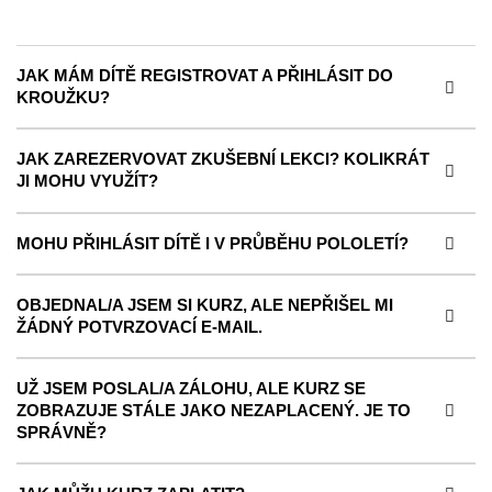
JAK MÁM DÍTĚ REGISTROVAT A PŘIHLÁSIT DO
KROUŽKU?
JAK ZAREZERVOVAT ZKUŠEBNÍ LEKCI? KOLIKRÁT
JI MOHU VYUŽÍT?
MOHU PŘIHLÁSIT DÍTĚ I V PRŮBĚHU POLOLETÍ?
OBJEDNAL/A JSEM SI KURZ, ALE NEPŘIŠEL MI
ŽÁDNÝ POTVRZOVACÍ E-MAIL.
UŽ JSEM POSLAL/A ZÁLOHU, ALE KURZ SE
ZOBRAZUJE STÁLE JAKO NEZAPLACENÝ. JE TO
SPRÁVNĚ?