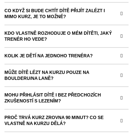
CO KDYŽ SI BUDE CHTÍT DÍTĚ PŘIJÍT ZALÉZT I
MIMO KURZ, JE TO MOŽNÉ?
KDO VLASTNĚ ROZHODUJE O MÉM DÍTĚTI, JAKÝ
TRENÉR HO VEDE?
KOLIK JE DĚTÍ NA JEDNOHO TRENÉRA?
MŮŽE DÍTĚ LÉZT NA KURZU POUZE NA
BOULDERU/NA LANĚ?
MOHU PŘIHLÁSIT DÍTĚ I BEZ PŘEDCHOZÍCH
ZKUŠENOSTÍ S LEZENÍM?
PROČ TRVÁ KURZ ZROVNA 90 MINUT? CO SE
VLASTNĚ NA KURZU DĚLÁ?