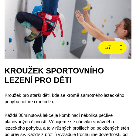
KROUŽEK SPORTOVNÍHO
LEZENÍ PRO DĚTI
Kroužek pro starší děti, kde se kromě samotného lezeckého
pohybu učíme i metodiku.
Každá 90minutová lekce je kombinací několika pečlivě
plánovaných činností. Věnujeme se nácviku správného
lezeckého pohybu, a to v různých profilech od položených stěn
po převisy. Každý z profilů vyžaduje trochu jiné dovednosti, od