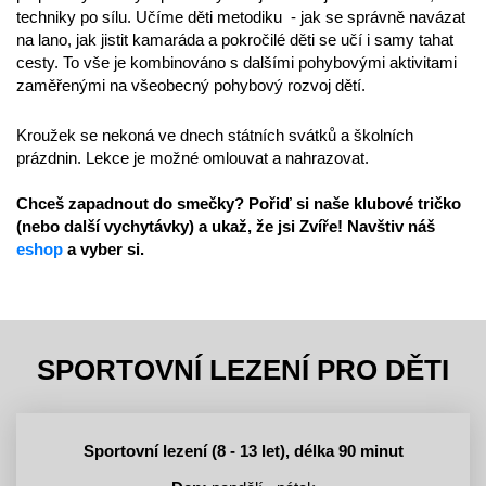
techniky po sílu. Učíme děti metodiku - jak se správně navázat
na lano, jak jistit kamaráda a pokročilé děti se učí i samy tahat
cesty. To vše je kombinováno s dalšími pohybovými aktivitami
zaměřenými na všeobecný pohybový rozvoj dětí.
Kroužek se nekoná ve dnech státních svátků a školních
prázdnin. Lekce je možné omlouvat a nahrazovat.
Chceš zapadnout do smečky? Pořiď si naše klubové tričko
(nebo další vychytávky) a ukaž, že jsi Zvíře! Navštiv náš
eshop
a vyber si.
SPORTOVNÍ LEZENÍ PRO DĚTI
Sportovní lezení (8 - 13 let), délka 90 minut