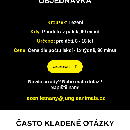
OBJEDNÁVKA
Kroužek:
Lezení
Kdy:
Pondělí až pátek, 90 minut
Určeno:
pro děti, 8 - 18 let
Cena:
Cena dle počtu lekcí - 1x týdně, 90 minut
OBJEDNAT
Nevíte si rady? Nebo máte dotaz?
Napiště nám!
lezeniletnany@jungleanimals.cz
ČASTO KLADENÉ OTÁZKY