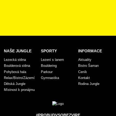
NAŠE JUNGLE
SPORTY
INFORMACE
Lezecká stěna
Lezení s lanem
Aktuality
Boulderová stěna
Bouldering
Bistro Šaman
Pohybová hala
Parkour
Ceník
Relax/Bistro/Zázemí
Gymnastika
Kontakt
Dětská Jungle
Rodina Jungle
Místnost k pronájmu
#PROBUDVSOBEZVIRE