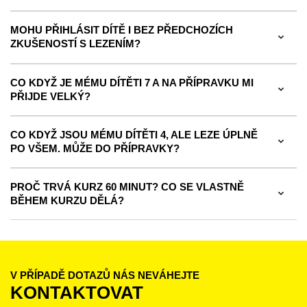
MOHU PŘIHLÁSIT DÍTĚ I BEZ PŘEDCHOZÍCH
ZKUŠENOSTÍ S LEZENÍM?
CO KDYŽ JE MÉMU DÍTĚTI 7 A NA PŘÍPRAVKU MI
PŘIJDE VELKÝ?
CO KDYŽ JSOU MÉMU DÍTĚTI 4, ALE LEZE ÚPLNĚ
PO VŠEM. MŮŽE DO PŘÍPRAVKY?
PROČ TRVÁ KURZ 60 MINUT? CO SE VLASTNĚ
BĚHEM KURZU DĚLÁ?
V PŘÍPADĚ DOTAZŮ NÁS NEVÁHEJTE
KONTAKTOVAT