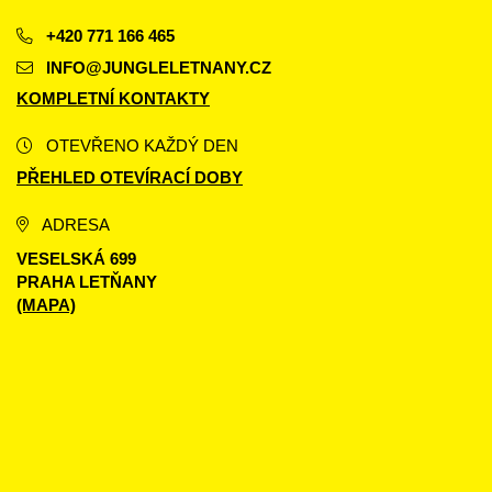
+420 771 166 465
INFO@JUNGLELETNANY.CZ
KOMPLETNÍ KONTAKTY
OTEVŘENO KAŽDÝ DEN
PŘEHLED OTEVÍRACÍ DOBY
ADRESA
VESELSKÁ 699
PRAHA LETŇANY
(MAPA)