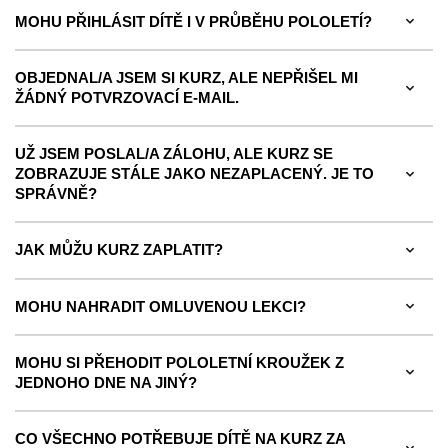
MOHU PŘIHLÁSIT DÍTĚ I V PRŮBĚHU POLOLETÍ?
OBJEDNAL/A JSEM SI KURZ, ALE NEPŘIŠEL MI
ŽÁDNÝ POTVRZOVACÍ E-MAIL.
UŽ JSEM POSLAL/A ZÁLOHU, ALE KURZ SE
ZOBRAZUJE STÁLE JAKO NEZAPLACENÝ. JE TO
SPRÁVNĚ?
JAK MŮŽU KURZ ZAPLATIT?
MOHU NAHRADIT OMLUVENOU LEKCI?
MOHU SI PŘEHODIT POLOLETNÍ KROUŽEK Z
JEDNOHO DNE NA JINÝ?
CO VŠECHNO POTŘEBUJE DÍTĚ NA KURZ ZA