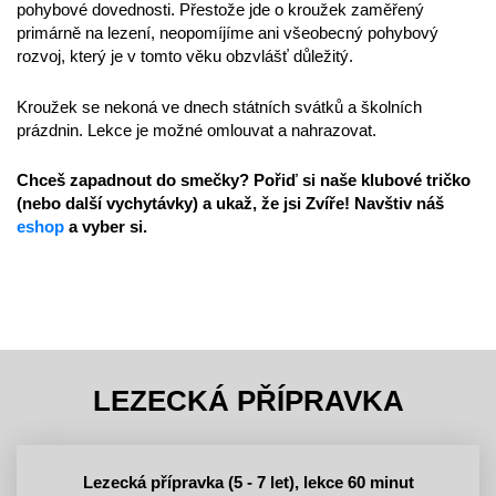
pohybové dovednosti. Přestože jde o kroužek zaměřený
primárně na lezení, neopomíjíme ani všeobecný pohybový
rozvoj, který je v tomto věku obzvlášť důležitý.
Kroužek se nekoná ve dnech státních svátků a školních
prázdnin. Lekce je možné omlouvat a nahrazovat.
Chceš zapadnout do smečky? Pořiď si naše klubové tričko
(nebo další vychytávky) a ukaž, že jsi Zvíře! Navštiv náš
eshop
a vyber si.
LEZECKÁ PŘÍPRAVKA
Lezecká přípravka (5 - 7 let), lekce 60 minut