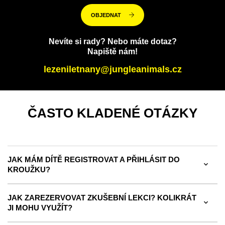
OBJEDNAT
Nevíte si rady? Nebo máte dotaz?
Napiště nám!
lezeniletnany@jungleanimals.cz
ČASTO KLADENÉ OTÁZKY
JAK MÁM DÍTĚ REGISTROVAT A PŘIHLÁSIT DO
KROUŽKU?
JAK ZAREZERVOVAT ZKUŠEBNÍ LEKCI? KOLIKRÁT
JI MOHU VYUŽÍT?