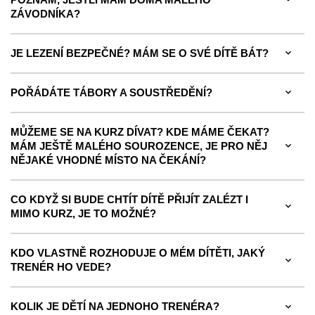
ZÁVODNÍKA?
JE LEZENÍ BEZPEČNÉ? MÁM SE O SVÉ DÍTĚ BÁT?
POŘÁDÁTE TÁBORY A SOUSTŘEDĚNÍ?
MŮŽEME SE NA KURZ DÍVAT? KDE MÁME ČEKAT?
MÁM JEŠTĚ MALÉHO SOUROZENCE, JE PRO NĚJ
NĚJAKÉ VHODNÉ MÍSTO NA ČEKÁNÍ?
CO KDYŽ SI BUDE CHTÍT DÍTĚ PŘIJÍT ZALÉZT I
MIMO KURZ, JE TO MOŽNÉ?
KDO VLASTNĚ ROZHODUJE O MÉM DÍTĚTI, JAKÝ
TRENÉR HO VEDE?
KOLIK JE DĚTÍ NA JEDNOHO TRENÉRA?