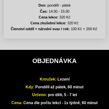
Den:
pondělí - pátek
Čas:
14:30 - 15:30
Cena lekce:
320 Kč
Cena zkušební lekce:
320 Kč
Členství oddíl + národní svaz / rok:
100 Kč + 200 Kč
OBJEDNÁVKA
Kroužek:
Lezení
Kdy:
Pondělí až pátek, 60 minut
Určeno:
pro děti, 5 - 7 let
Cena:
Cena dle počtu lekcí - 1x týdně, 60 minut