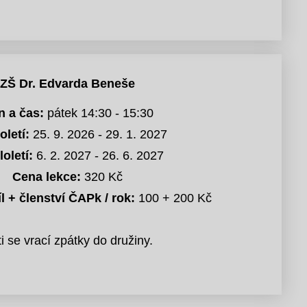
ZŠ Dr. Edvarda Beneše
n a čas:
pátek 14:30 - 15:30
oletí:
25. 9. 2026 - 29. 1. 2027
loletí:
6. 2. 2027 - 26. 6. 2027
Cena lekce:
320 Kč
l + členství ČAPk / rok:
100 + 200 Kč
i se vrací zpátky do družiny.