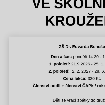
VE ŠKOLNÍ
KROUŽE
ZŠ Dr. Edvarda Beneše
Den a čas:
pondělí 14:30 - 
1. pololetí:
21.9.2026 - 25. 1
2. pololetí:
2. 2. 2027 - 28. 6
Cena lekce:
320 Kč
Členství oddíl + členství ČAPk / rok:
Děti se vrací zpátky do druž