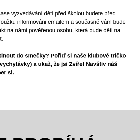
ase vyzvedávání dětí před školou budete před
roužku informováni emailem a současně vám bude
kt na námi pověřenou osobu, která bude děti na
t.
dnout do smečky? Pořiď si naše klubové tričko
vychytávky) a ukaž, že jsi Zvíře! Navštiv náš
er si.