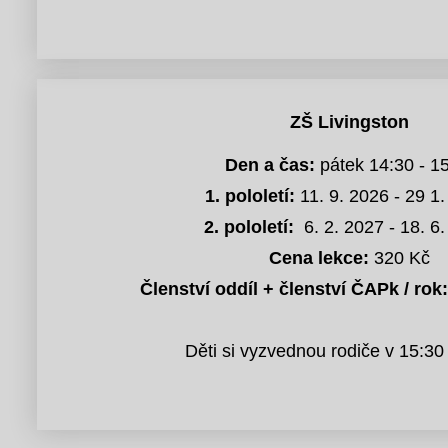
ZŠ Livingston
Den a čas:
pátek 14:30 - 1
1. pololetí:
11. 9. 2026 - 29 1
2. pololetí:
6. 2. 2027 - 18. 6
Cena lekce:
320 Kč
Členství oddíl + členství ČAPk / rok:
Děti si vyzvednou rodiče v 15:30 