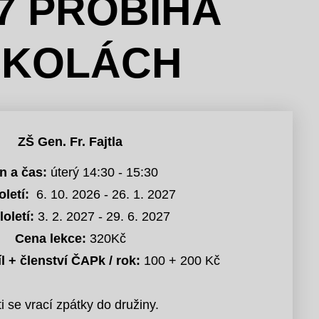
27 PROBÍHÁ
ŠKOLÁCH
ZŠ Gen. Fr. Fajtla
n a čas:
úterý 14:30 - 15:30
oletí:
6. 10. 2026 - 26. 1. 2027
loletí:
3. 2. 2027 - 29. 6. 2027
Cena lekce:
320Kč
l + členství ČAPk / rok:
100 + 200 Kč
i se vrací zpátky do družiny.