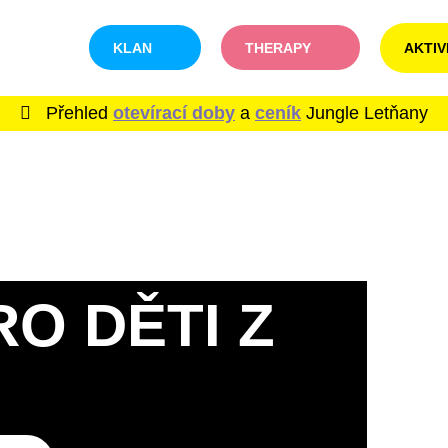
KLAN
THERAPY
AKTIV
Přehled
otevírací doby
a
ceník
Jungle Letňany
O DĚTI Z