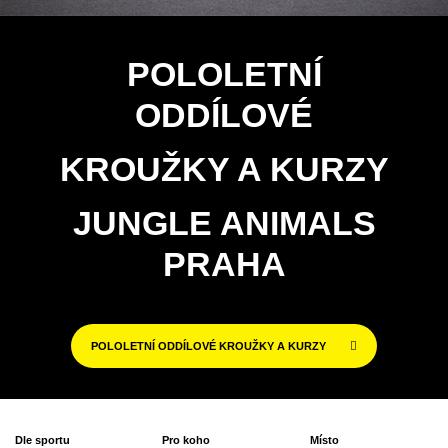
POLOLETNÍ
ODDÍLOVÉ
KROUŽKY A KURZY
JUNGLE ANIMALS
PRAHA
POLOLETNÍ ODDÍLOVÉ KROUŽKY A KURZY
Dle sportu
Pro koho
Místo