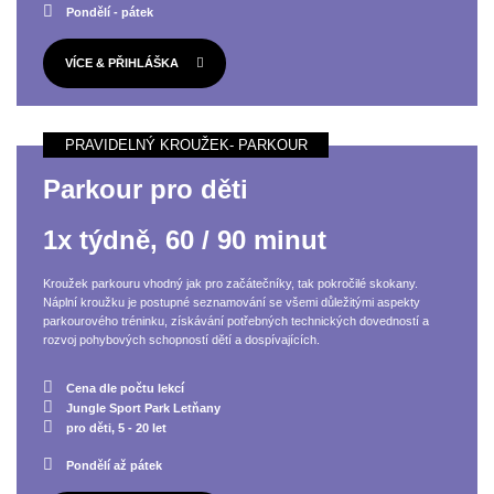
Pondělí - pátek
VÍCE & PŘIHLÁŠKA
Parkour pro děti
1x týdně, 60 / 90 minut
Kroužek parkouru vhodný jak pro začátečníky, tak pokročilé skokany.
Náplní kroužku je postupné seznamování se všemi důležitými aspekty
parkourového tréninku, získávání potřebných technických dovedností a
rozvoj pohybových schopností dětí a dospívajících.
Cena dle počtu lekcí
Jungle Sport Park Letňany
pro děti, 5 - 20 let
Pondělí až pátek