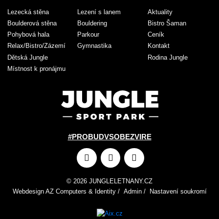
Lezecká stěna
Lezení s lanem
Aktuality
Boulderová stěna
Bouldering
Bistro Šaman
Pohybová hala
Parkour
Ceník
Relax/Bistro/Zázemí
Gymnastika
Kontakt
Dětská Jungle
Rodina Jungle
Místnost k pronájmu
#PROBUDVSOBEZVIRE
© 2026 JUNGLELETNANY.CZ
Webdesign
AZ Computers
&
Identity
/
Admin
/
Nastavení soukromí