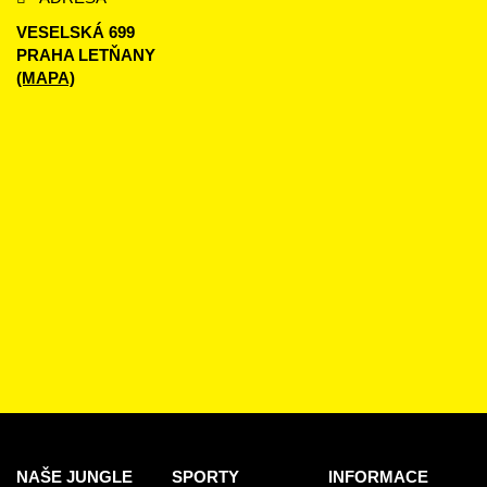
VESELSKÁ 699
PRAHA LETŇANY
(MAPA)
NAŠE JUNGLE
SPORTY
INFORMACE