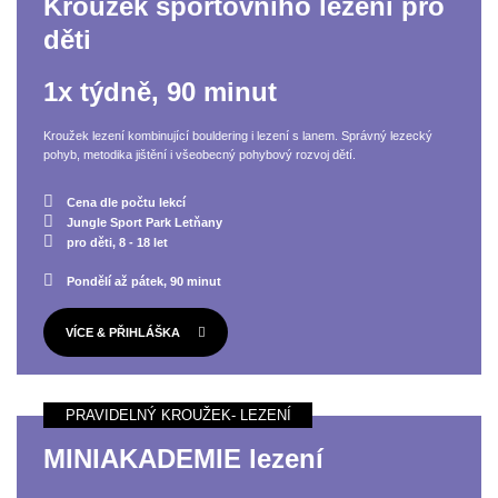
Kroužek sportovního lezení pro
děti
1x týdně, 90 minut
Kroužek lezení kombinující bouldering i lezení s lanem. Správný lezecký
pohyb, metodika jištění i všeobecný pohybový rozvoj dětí.
Cena dle počtu lekcí
Jungle Sport Park Letňany
pro děti, 8 - 18 let
Pondělí až pátek, 90 minut
VÍCE & PŘIHLÁŠKA
MINIAKADEMIE lezení