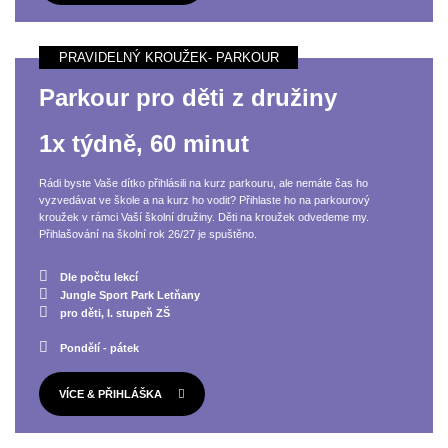
Parkour pro děti z družiny
1x týdně, 60 minut
Rádi byste Vaše dítko přihlásili na kurz parkouru, ale nemáte čas ho
vyzvedávat ve škole a na kurz ho vodit? Přihlaste ho na parkourový
kroužek v rámci Vaší školní družiny. Děti na kroužek odvedeme my.
Přihlašování na školní rok 26/27 je spuštěno.
Dle počtu lekcí
Jungle Sport Park Letňany
pro děti, I. stupeň ZŠ
Pondělí - pátek
VÍCE & PŘIHLÁŠKA