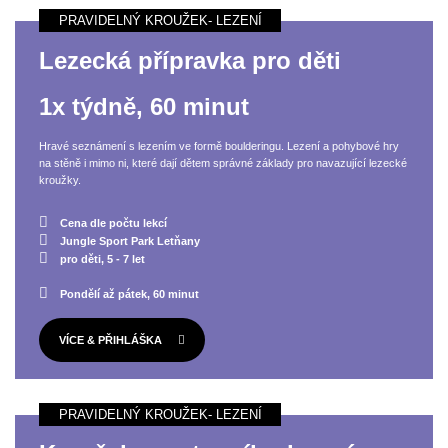
Lezecká přípravka pro děti
1x týdně, 60 minut
Hravé seznámení s lezením ve formě boulderingu. Lezení a pohybové hry
na stěně i mimo ni, které dají dětem správné základy pro navazující lezecké
kroužky.
Cena dle počtu lekcí
Jungle Sport Park Letňany
pro děti, 5 - 7 let
Pondělí až pátek, 60 minut
VÍCE & PŘIHLÁŠKA