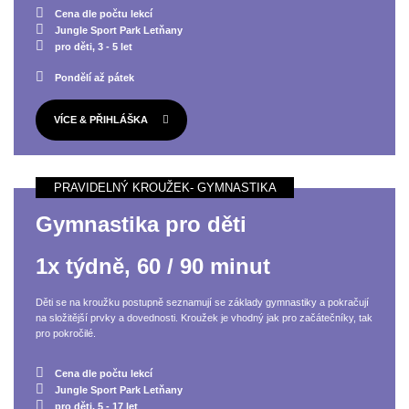
Cena dle počtu lekcí
Jungle Sport Park Letňany
pro děti, 3 - 5 let
Pondělí až pátek
VÍCE & PŘIHLÁŠKA
Gymnastika pro děti
1x týdně, 60 / 90 minut
Děti se na kroužku postupně seznamují se základy gymnastiky a pokračují
na složitější prvky a dovednosti. Kroužek je vhodný jak pro začátečníky, tak
pro pokročilé.
Cena dle počtu lekcí
Jungle Sport Park Letňany
pro děti, 5 - 17 let